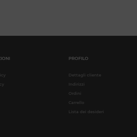
IONI
PROFILO
icy
Dettagli cliente
icy
Indirizzi
Ordini
Carrello
Lista dei desideri