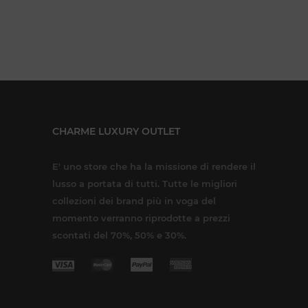
CHARME LUXURY OUTLET
E' uno store che ha la missione di rendere il
lusso a portata di tutti. Tutte le migliori
collezioni dei brand più in voga del
momento verranno riprodotte a prezzi
scontati del 70%, 50% e 30%.