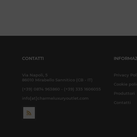
CONTATTI
INFORMAZ
Via Napoli, 5
Privacy Pol
86010 Mirabello Sannitico (CB - IT)
Cookie pol
(+39) 0874 963860 - (+39) 335 1606055
Produttori
info[at]charmeluxuryoutlet.com
Contatti