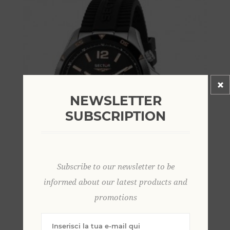
NEWSLETTER
SUBSCRIPTION
Subscribe to our newsletter to be
informed about our latest products and
promotions