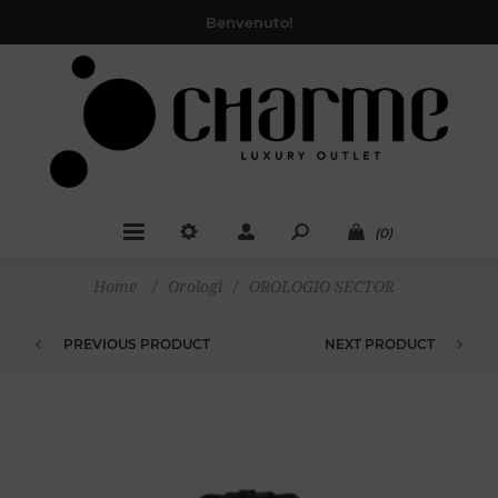
Benvenuto!
(0)
Home
/
Orologi
/
OROLOGIO SECTOR
PREVIOUS PRODUCT
NEXT PRODUCT